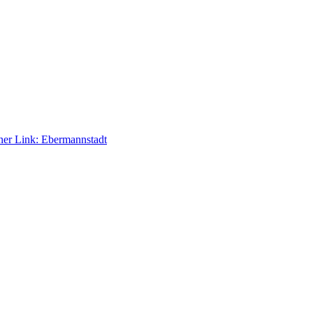
ner Link:
Ebermannstadt