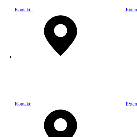
Kontakt:
Exter
Kontakt:
Exter