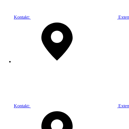
Kontakt:
Exter
Kontakt:
Exter