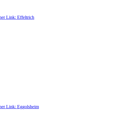
ner Link:
Effeltrich
ner Link:
Eggolsheim