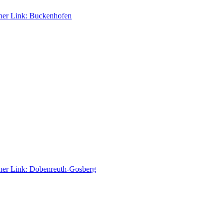
ner Link:
Buckenhofen
ner Link:
Dobenreuth-Gosberg