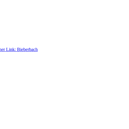
ner Link:
Bieberbach