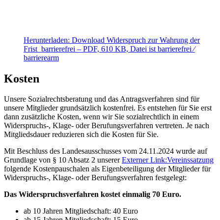
Herunterladen:
Download
Widerspruch zur Wahrung der
Frist_barrierefrei
– PDF, 610 KB, Datei ist barrierefrei ⁄
barrierearm
Kosten
Unsere Sozialrechtsberatung und das Antragsverfahren sind für
unsere Mitglieder grundsätzlich kostenfrei. Es entstehen für Sie erst
dann zusätzliche Kosten, wenn wir Sie sozialrechtlich in einem
Widerspruchs-, Klage- oder Berufungsverfahren vertreten. Je nach
Mitgliedsdauer reduzieren sich die Kosten für Sie.
Mit Beschluss des Landesausschusses vom 24.11.2024 wurde auf
Grundlage von § 10 Absatz 2 unserer
Externer Link:
Vereinssatzung
folgende Kostenpauschalen als Eigenbeteiligung der Mitglieder für
Widerspruchs-, Klage- oder Berufungsverfahren festgelegt:
Das Widerspruchsverfahren kostet einmalig 70 Euro.
ab 10 Jahren Mitgliedschaft: 40 Euro
ab 15 Jahren Mitgliedschaft: 15 Euro