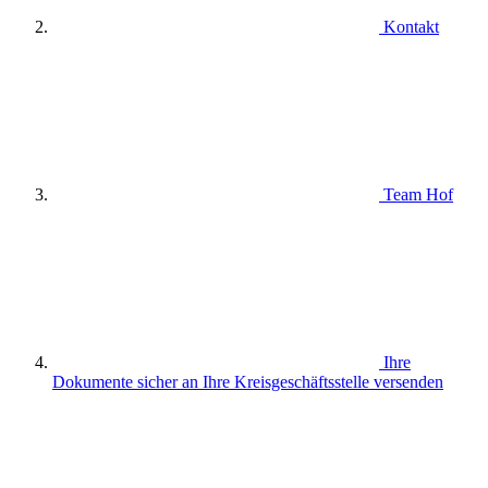
Kontakt
Team Hof
Ihre
Dokumente sicher an Ihre Kreisgeschäftsstelle versenden