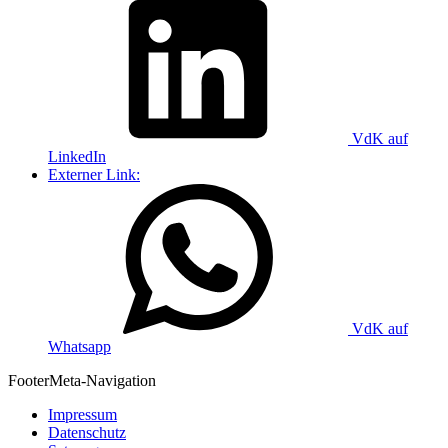
VdK auf
LinkedIn
Externer Link:
VdK auf
Whatsapp
Footer
Meta-Navigation
Impressum
Datenschutz