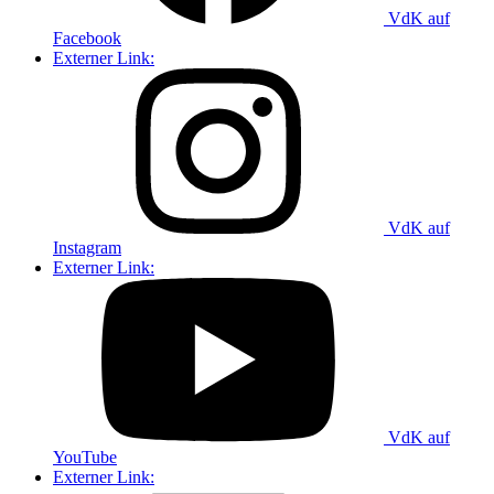
VdK auf
Facebook
Externer Link:
VdK auf
Instagram
Externer Link:
VdK auf
YouTube
Externer Link: