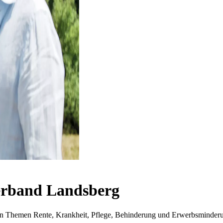
rband Landsberg
i den Themen Rente, Krankheit, Pflege, Behinderung und Erwerbsminder