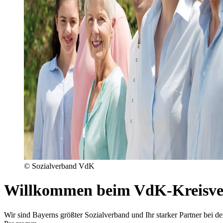
© Sozialverband VdK
Willkommen beim VdK-Kreisve
Wir sind Bayerns größter Sozialverband und Ihr starker Partner be