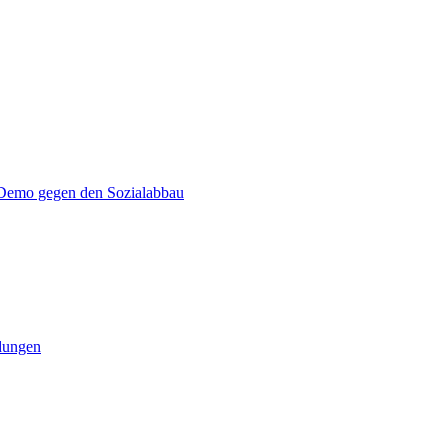
emo gegen den Sozialabbau
ldungen