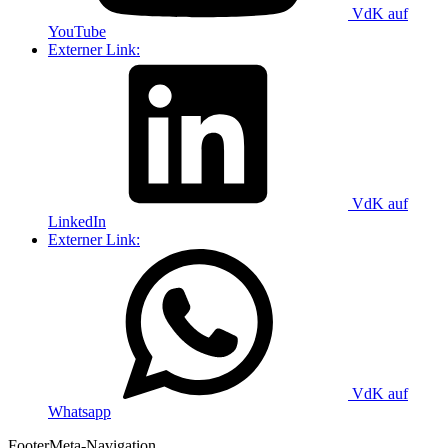
VdK auf
YouTube
Externer Link:
VdK auf
LinkedIn
Externer Link:
VdK auf
Whatsapp
Footer
Meta-Navigation