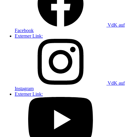
VdK auf
Facebook
Externer Link:
VdK auf
Instagram
Externer Link: