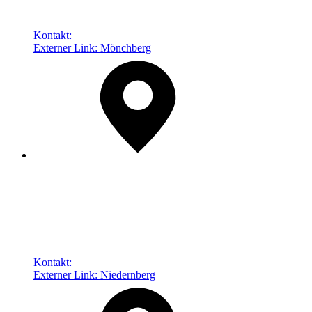
Kontakt:
Externer Link:
Mönchberg
Kontakt:
Externer Link:
Niedernberg