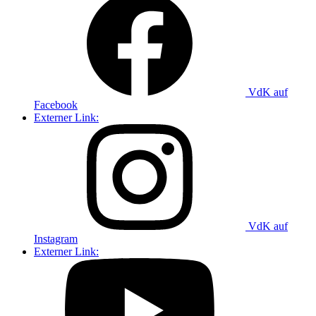
VdK auf
Facebook
Externer Link:
VdK auf
Instagram
Externer Link: