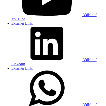
VdK auf
YouTube
Externer Link:
VdK auf
LinkedIn
Externer Link:
VdK auf