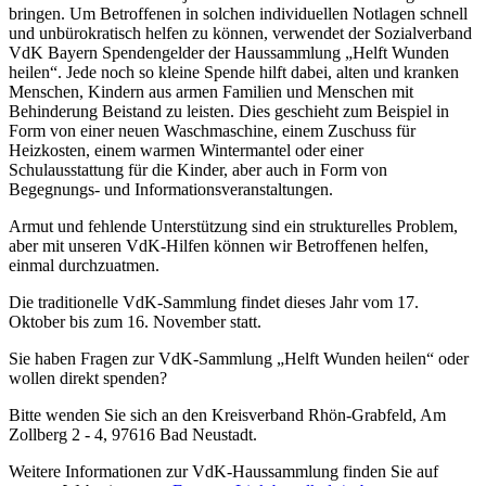
bringen. Um Betroffenen in solchen individuellen Notlagen schnell
und unbürokratisch helfen zu können, verwendet der Sozialverband
VdK Bayern Spendengelder der Haussammlung „Helft Wunden
heilen“. Jede noch so kleine Spende hilft dabei, alten und kranken
Menschen, Kindern aus armen Familien und Menschen mit
Behinderung Beistand zu leisten. Dies geschieht zum Beispiel in
Form von einer neuen Waschmaschine, einem Zuschuss für
Heizkosten, einem warmen Wintermantel oder einer
Schulausstattung für die Kinder, aber auch in Form von
Begegnungs- und Informationsveranstaltungen.
Armut und fehlende Unterstützung sind ein strukturelles Problem,
aber mit unseren VdK-Hilfen können wir Betroffenen helfen,
einmal durchzuatmen.
Die traditionelle VdK-Sammlung findet dieses Jahr vom 17.
Oktober bis zum 16. November statt.
Sie haben Fragen zur VdK-Sammlung „Helft Wunden heilen“ oder
wollen direkt spenden?
Bitte wenden Sie sich an den Kreisverband Rhön-Grabfeld, Am
Zollberg 2 - 4, 97616 Bad Neustadt.
Weitere Informationen zur VdK-Haussammlung finden Sie auf