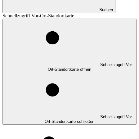
Suchen
Schnellzugriff Vor-Ort-Standortkarte
Schnellzugriff Vor-
Ort-Standortkarte öffnen
Schnellzugriff Vor-
Ort-Standortkarte schließen