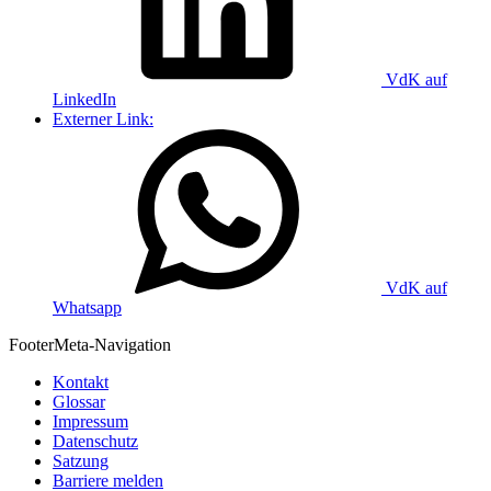
VdK auf
LinkedIn
Externer Link:
VdK auf
Whatsapp
Footer
Meta-Navigation
Kontakt
Glossar
Impressum
Datenschutz
Satzung
Barriere melden