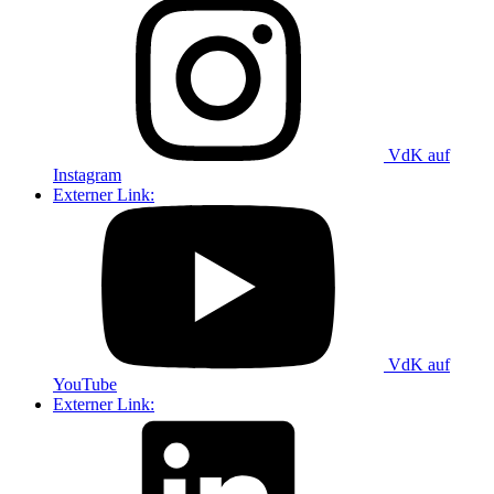
VdK auf
Instagram
Externer Link:
VdK auf
YouTube
Externer Link: