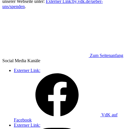
unserer Webseite unter:
Externer Link:
by.vdk.de/ueber-
uns/spenden
.
Zum Seitenanfang
Social Media
Kanäle
Externer Link:
VdK auf
Facebook
Externer Link: