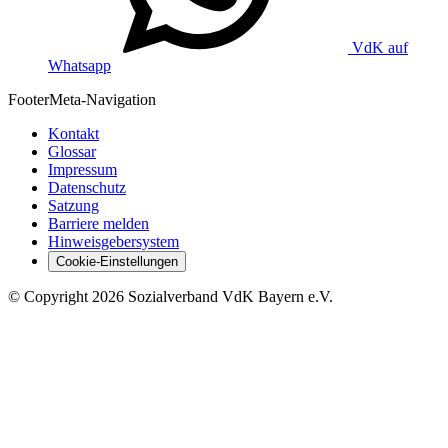
VdK auf
Whatsapp
Footer
Meta-Navigation
Kontakt
Glossar
Impressum
Datenschutz
Satzung
Barriere melden
Hinweisgebersystem
Cookie-Einstellungen
©
Copyright
2026 Sozialverband VdK Bayern e.V.