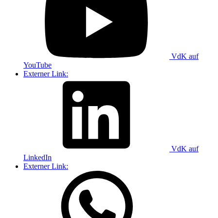
VdK auf
YouTube
Externer Link:
VdK auf
LinkedIn
Externer Link: