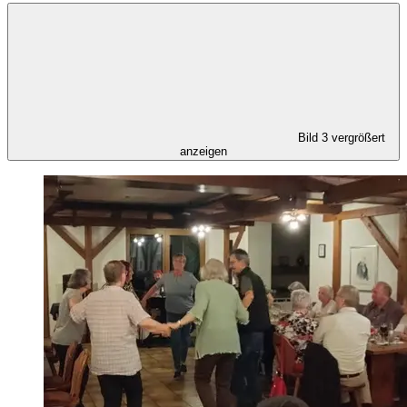
Bild 3 vergrößert
anzeigen