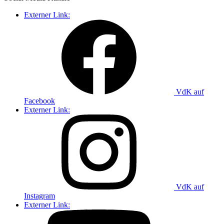
Externer Link:
VdK auf
Facebook
Externer Link:
VdK auf
Instagram
Externer Link: