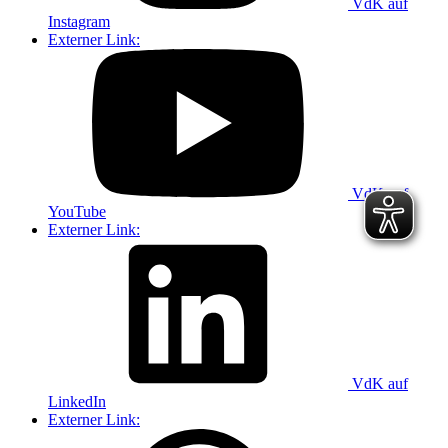
VdK auf
Instagram
Externer Link:
VdK auf
YouTube
Externer Link:
VdK auf
LinkedIn
Externer Link: