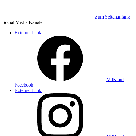
Zum Seitenanfang
Social Media
Kanäle
Externer Link:
VdK auf
Facebook
Externer Link: