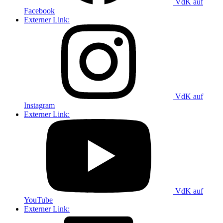
VdK auf
Facebook
Externer Link:
VdK auf
Instagram
Externer Link:
VdK auf
YouTube
Externer Link: