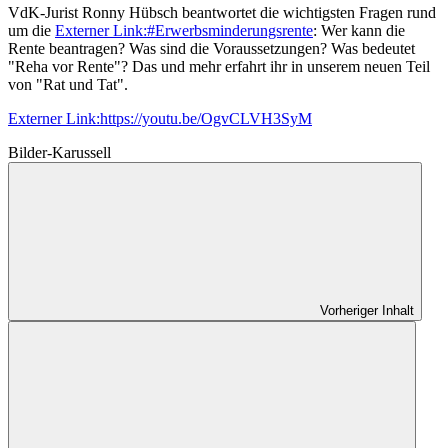
VdK-Jurist Ronny Hübsch beantwortet die wichtigsten Fragen rund
um die
Externer Link:
#Erwerbsminderungsrente
: Wer kann die
Rente beantragen? Was sind die Voraussetzungen? Was bedeutet
"Reha vor Rente"? Das und mehr erfahrt ihr in unserem neuen Teil
von "Rat und Tat".
Externer Link:
https://youtu.be/OgvCLVH3SyM
Bilder-Karussell
Vorheriger Inhalt