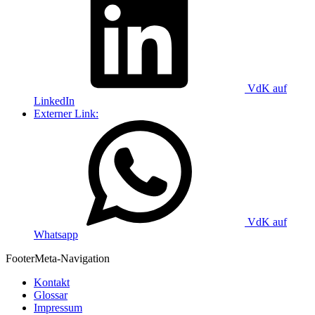
VdK auf
LinkedIn
Externer Link:
VdK auf
Whatsapp
Footer
Meta-Navigation
Kontakt
Glossar
Impressum