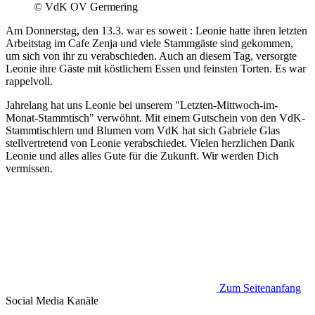
© VdK OV Germering
Am Donnerstag, den 13.3. war es soweit : Leonie hatte ihren letzten
Arbeitstag im Cafe Zenja und viele Stammgäste sind gekommen,
um sich von ihr zu verabschieden. Auch an diesem Tag, versorgte
Leonie ihre Gäste mit köstlichem Essen und feinsten Torten. Es war
rappelvoll.
Jahrelang hat uns Leonie bei unserem "Letzten-Mittwoch-im-
Monat-Stammtisch" verwöhnt. Mit einem Gutschein von den VdK-
Stammtischlern und Blumen vom VdK hat sich Gabriele Glas
stellvertretend von Leonie verabschiedet. Vielen herzlichen Dank
Leonie und alles alles Gute für die Zukunft. Wir werden Dich
vermissen.
Zum Seitenanfang
Social Media
Kanäle