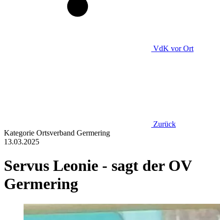
VdK
vor Ort
Zurück
Kategorie
Ortsverband Germering
13.03.2025
Servus Leonie - sagt der OV
Germering