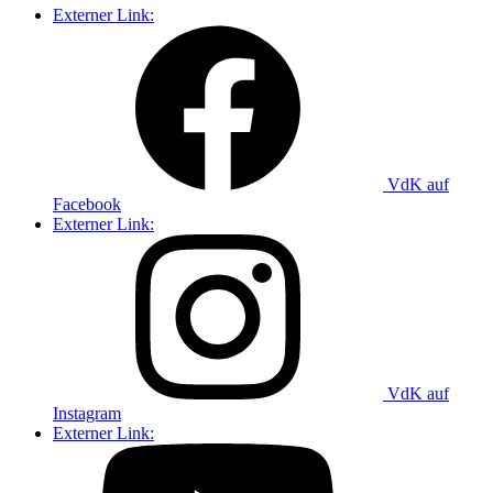
Externer Link:
VdK auf
Facebook
Externer Link:
VdK auf
Instagram
Externer Link: