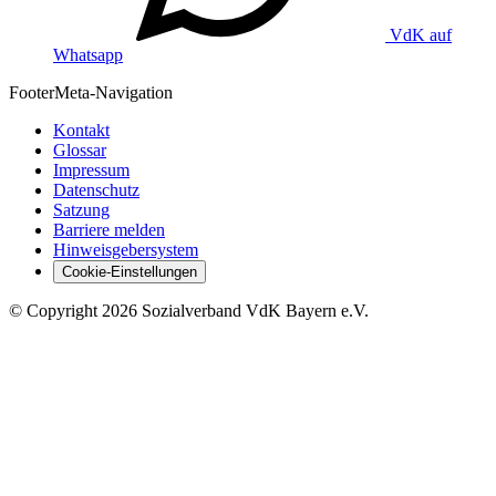
VdK auf
Whatsapp
Footer
Meta-Navigation
Kontakt
Glossar
Impressum
Datenschutz
Satzung
Barriere melden
Hinweisgebersystem
Cookie-Einstellungen
©
Copyright
2026 Sozialverband VdK Bayern e.V.