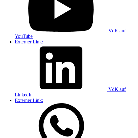
VdK auf
YouTube
Externer Link:
VdK auf
LinkedIn
Externer Link: