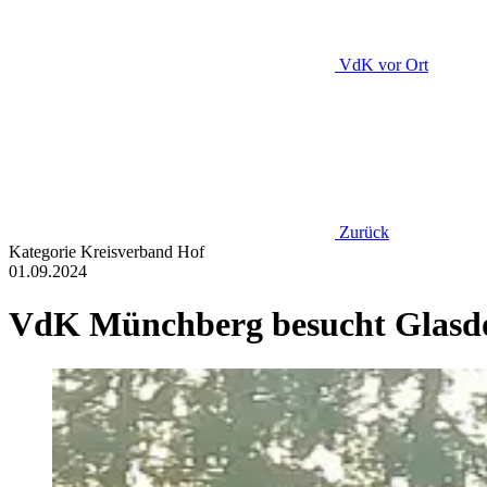
VdK
vor Ort
Zurück
Kategorie
Kreisverband Hof
01.09.2024
VdK Münchberg besucht Glasd