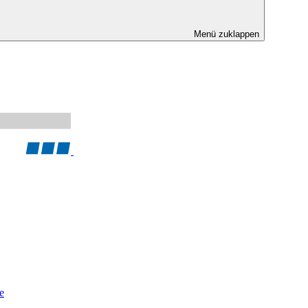
Menü zuklappen
e