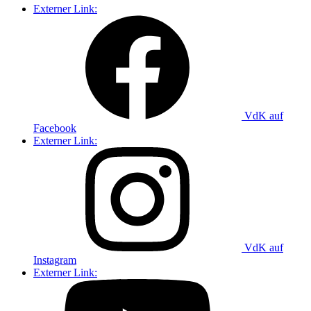
Externer Link:
VdK auf
Facebook
Externer Link:
VdK auf
Instagram
Externer Link: