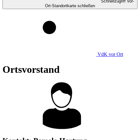
Schnellzugriff Vor-
Ort-Standortkarte schließen
VdK
vor Ort
Ortsvorstand