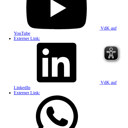
VdK auf
YouTube
Externer Link:
VdK auf
LinkedIn
Externer Link: