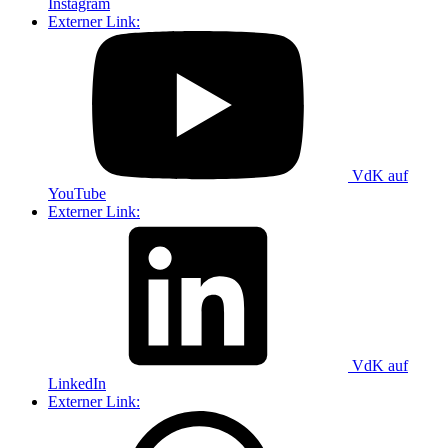
Instagram
Externer Link:
VdK auf
YouTube
Externer Link:
VdK auf
LinkedIn
Externer Link: