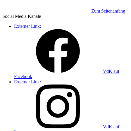
Zum Seitenanfang
Social Media
Kanäle
Externer Link:
VdK auf
Facebook
Externer Link:
VdK auf