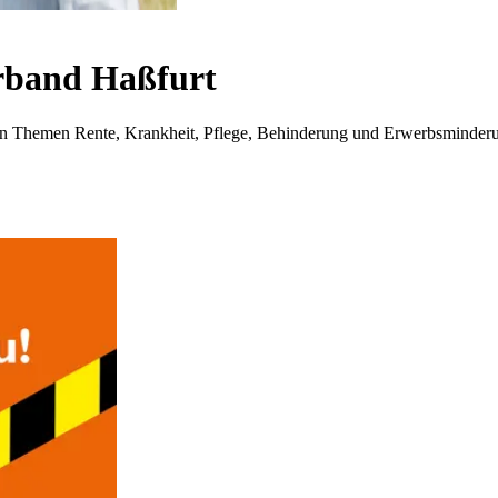
band Haßfurt
i den Themen Rente, Krankheit, Pflege, Behinderung und Erwerbsminder