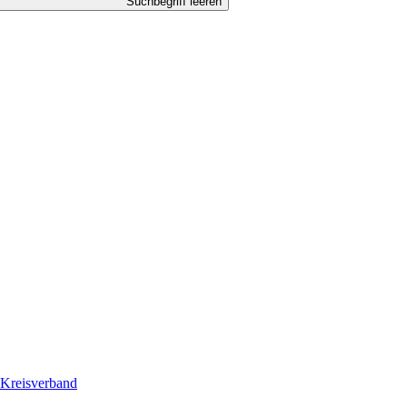
Suchbegriff leeren
Kreisverband