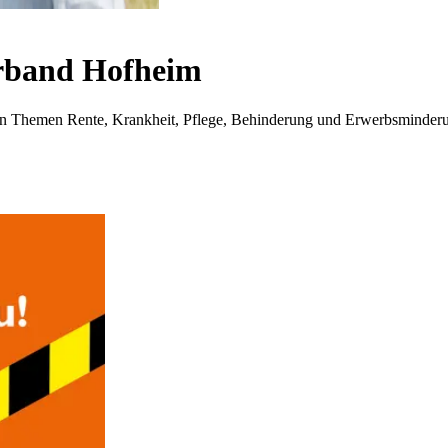
rband Hofheim
i den Themen Rente, Krankheit, Pflege, Behinderung und Erwerbsminder