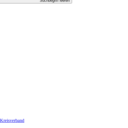
Suchbegriff leeren
Kreisverband