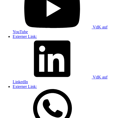
VdK auf
YouTube
Externer Link:
VdK auf
LinkedIn
Externer Link: