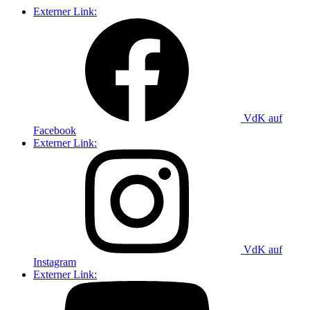
Externer Link:
VdK auf
Facebook
Externer Link:
VdK auf
Instagram
Externer Link: