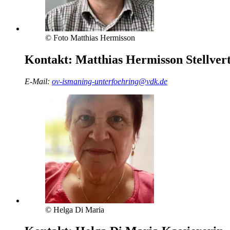
© Foto Matthias Hermisson
Kontakt:
Matthias Hermisson
Stellver
E-Mail:
ov-ismaning-unterfoehring@vdk.de
© Helga Di Maria