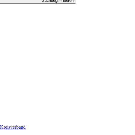
Suchbegriff leeren
Kreisverband