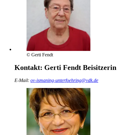
© Gerti Fendt
Kontakt:
Gerti Fendt
Beisitzerin
E-Mail:
ov-ismaning-unterfoehring@vdk.de