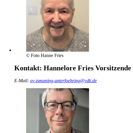
© Foto Hanne Fries
Kontakt:
Hannelore Fries
Vorsitzende 
E-Mail:
ov-ismaning-unterfoehring@vdk.de