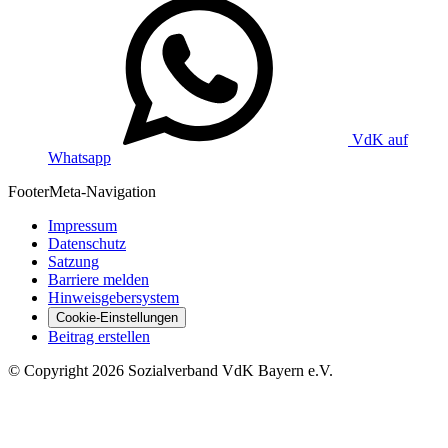
VdK auf
Whatsapp
Footer
Meta-Navigation
Impressum
Datenschutz
Satzung
Barriere melden
Hinweisgebersystem
Cookie-Einstellungen
Beitrag erstellen
©
Copyright
2026 Sozialverband VdK Bayern e.V.