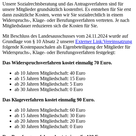
Unsere Sozialrechtsberatung und das Antragsverfahren sind für
unsere Mitglieder grundsätzlich kostenfrei. Es entstehen für Sie erst
dann zusätzliche Kosten, wenn wir Sie sozialrechtlich in einem
Widerspruchs-, Klage- oder Berufungsverfahren vertreten. Je nach
Mitgliedsdauer reduzieren sich die Kosten für Sie.
Mit Beschluss des Landesausschusses vom 24.11.2024 wurde auf
Grundlage von § 10 Absatz 2 unserer
Externer Link:
Vereinssatzung
folgende Kostenpauschalen als Eigenbeteiligung der Mitglieder für
Widerspruchs-, Klage- oder Berufungsverfahren festgelegt:
Das Widerspruchsverfahren kostet einmalig 70 Euro.
ab 10 Jahren Mitgliedschaft: 40 Euro
ab 15 Jahren Mitgliedschaft: 15 Euro
ab 20 Jahren Mitgliedschaft: 5 Euro
ab 30 Jahren Mitgliedschaft: 0 Euro
Das Klageverfahren kostet einmalig 90 Euro.
ab 10 Jahren Mitgliedschaft: 60 Euro
ab 15 Jahren Mitgliedschaft: 30 Euro
ab 20 Jahren Mitgliedschaft: 20 Euro
ab 30 Jahren Mitgliedschaft: 0 Euro