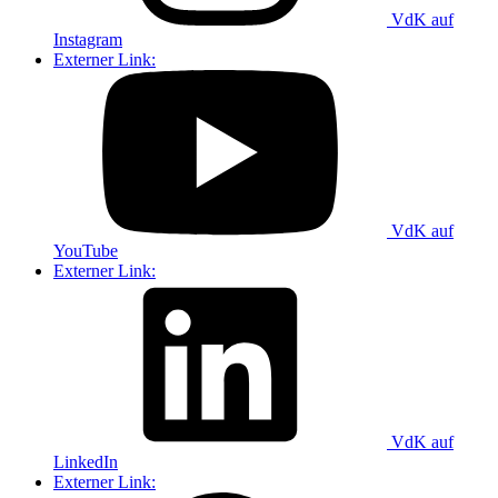
VdK auf
Instagram
Externer Link:
VdK auf
YouTube
Externer Link:
VdK auf
LinkedIn
Externer Link: