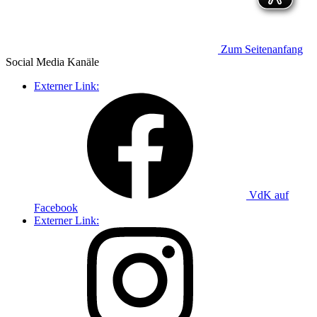
Zum Seitenanfang
Social Media
Kanäle
Externer Link:
VdK auf
Facebook
Externer Link: