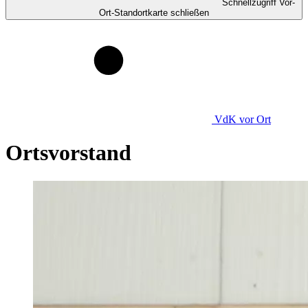
Schnellzugriff Vor-
Ort-Standortkarte schließen
VdK
vor Ort
Ortsvorstand