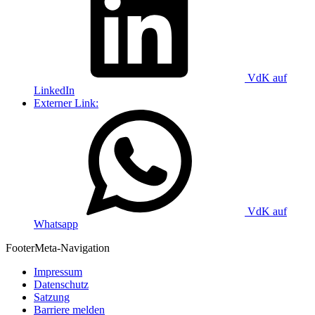
VdK auf
LinkedIn
Externer Link:
VdK auf
Whatsapp
Footer
Meta-Navigation
Impressum
Datenschutz
Satzung
Barriere melden