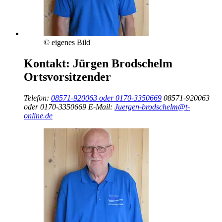
© eigenes Bild
Kontakt:
Jürgen Brodschelm
Ortsvorsitzender
Telefon:
08571-920063 oder 0170-3350669
08571-920063
oder 0170-3350669
E-Mail:
Juergen-brodschelm@t-
online.de