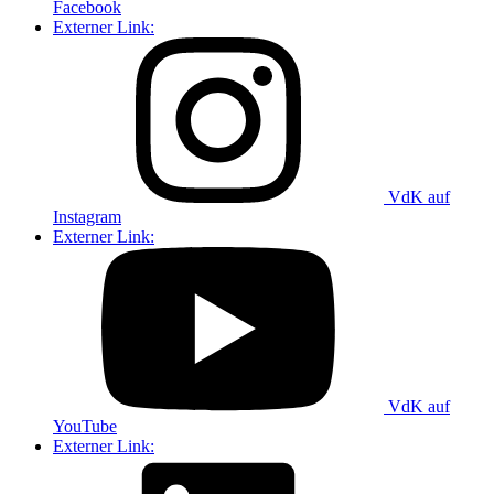
Facebook
Externer Link:
VdK auf
Instagram
Externer Link:
VdK auf
YouTube
Externer Link: