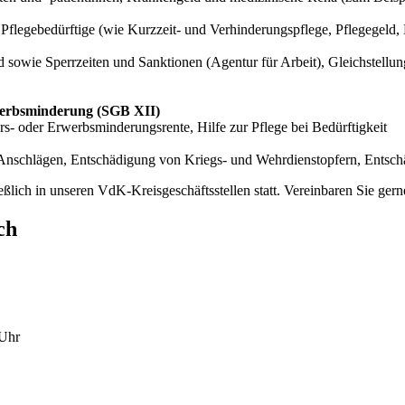
Pflegebedürftige (wie Kurzzeit- und Verhinderungspflege, Pflegegeld,
d sowie Sperrzeiten und Sanktionen (Agentur für Arbeit), Gleichstellun
rwerbsminderung (SGB XII)
rs- oder Erwerbsminderungsrente, Hilfe zur Pflege bei Bedürftigkeit
 Anschlägen, Entschädigung von Kriegs- und Wehrdienstopfern, Entsch
ßlich in unseren VdK-Kreisgeschäftsstellen statt. Vereinbaren Sie ge
ch
 Uhr