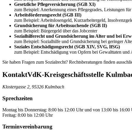
Gesetzliche Pflegeversicherung (SGB XI)
zum Beispiel: Anerkennung eines Pflegegrades, Leistungen für 
Arbeitsförderungsrecht (SGB III)
zum Beispiel: Arbeitslosengeld, Kurzarbeitergeld, Insolvenzgel
Grundsicherung für Arbeitssuchende (SGB II)
zum Beispiel: Bürgergeld über das Jobcenter
Sozialhilferecht und Grundsicherung im Alter und bei E
zum Beispiel: Sozialhilfe und Grundsicherung bei geringer Alte
Soziales Entschädigungsrecht (SGB XIV, SVG, IfSG)
zum Beispiel: Entschädigung von Opfern bei Gewalttaten und
Sie haben Fragen zum Sozialrecht? Rechtsberatungen finden ausschlie
Kontakt
VdK-Kreisgeschäftsstelle Kulmba
Klostergasse 2, 95326 Kulmbach
Sprechzeiten
Montag bis Donnerstag: 8:00 bis 12:00 Uhr und von 13:00 bis 16:00
Freitag: 8:00 bis 12:00 Uhr
Terminvereinbarung