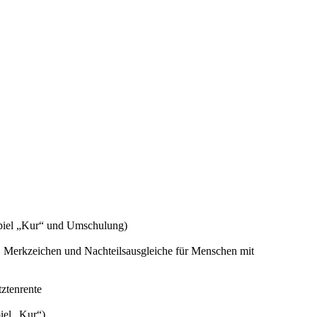
spiel „Kur“ und Umschulung)
 Merkzeichen und Nachteilsausgleiche für Menschen mit
tztenrente
iel „Kur“)