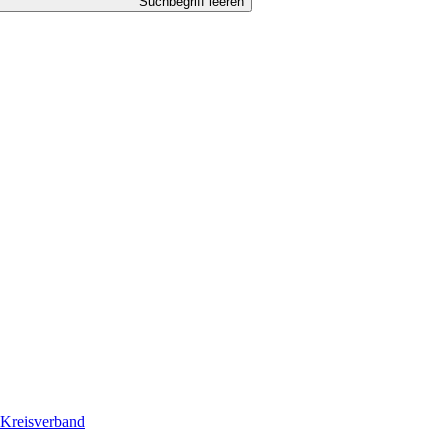
Suchbegriff leeren
Kreisverband