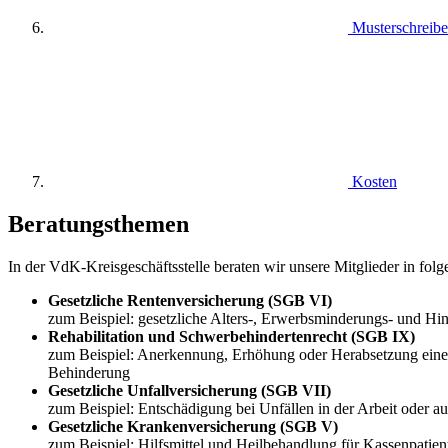
Musterschreib
Kosten
Beratungsthemen
In der VdK-Kreisgeschäftsstelle beraten wir unsere Mitglieder in fol
Gesetzliche Rentenversicherung (SGB VI)
zum Beispiel: gesetzliche Alters-, Erwerbsminderungs- und H
Rehabilitation und Schwerbehindertenrecht (SGB IX)
zum Beispiel: Anerkennung, Erhöhung oder Herabsetzung eine
Behinderung
Gesetzliche Unfallversicherung (SGB VII)
zum Beispiel: Entschädigung bei Unfällen in der Arbeit oder a
Gesetzliche Krankenversicherung (SGB V)
zum Beispiel: Hilfsmittel und Heilbehandlung für Kassenpatie