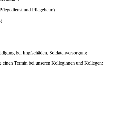
 Pflegedienst und Pflegeheim)
g
ädigung bei Impfschäden, Soldatenversorgung
rne einen Termin bei unseren Kolleginnen und Kollegen: