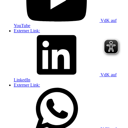
VdK auf
YouTube
Externer Link:
VdK auf
LinkedIn
Externer Link: