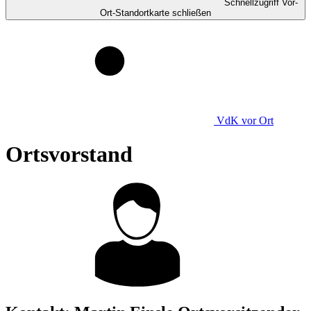
Schnellzugriff Vor-
Ort-Standortkarte schließen
VdK
vor Ort
Ortsvorstand