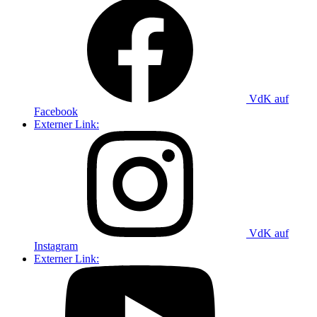
VdK auf
Facebook
Externer Link:
VdK auf
Instagram
Externer Link: