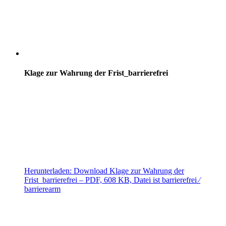
Klage zur Wahrung der Frist_barrierefrei
Herunterladen:
Download
Klage zur Wahrung der
Frist_barrierefrei
– PDF, 608 KB, Datei ist barrierefrei ⁄
barrierearm