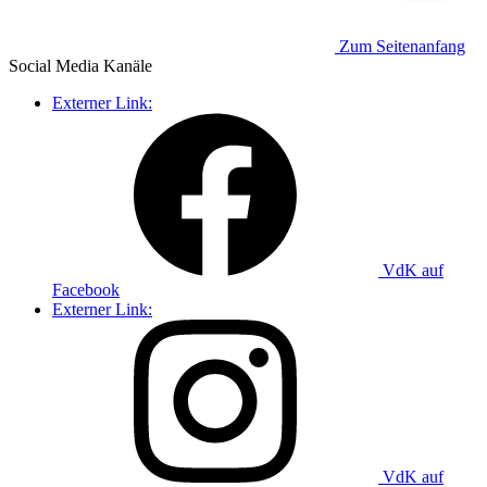
Zum Seitenanfang
Social Media
Kanäle
Externer Link:
VdK auf
Facebook
Externer Link:
VdK auf