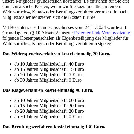
unsere Mitglieder grundsätzlich kostenfrei. Es entstehen für Sie erst
dann zusätzliche Kosten, wenn wir Sie sozialrechtlich in einem
Widerspruchs-, Klage- oder Berufungsverfahren vertreten. Je nach
Mitgliedsdauer reduzieren sich die Kosten für Sie.
Mit Beschluss des Landesausschusses vom 24.11.2024 wurde auf
Grundlage von § 10 Absatz 2 unserer
Externer Link:
Vereinssatzung
folgende Kostenpauschalen als Eigenbeteiligung der Mitglieder für
Widerspruchs-, Klage- oder Berufungsverfahren festgelegt:
Das Widerspruchsverfahren kostet einmalig 70 Euro.
ab 10 Jahren Mitgliedschaft: 40 Euro
ab 15 Jahren Mitgliedschaft: 15 Euro
ab 20 Jahren Mitgliedschaft: 5 Euro
ab 30 Jahren Mitgliedschaft: 0 Euro
Das Klageverfahren kostet einmalig 90 Euro.
ab 10 Jahren Mitgliedschaft: 60 Euro
ab 15 Jahren Mitgliedschaft: 30 Euro
ab 20 Jahren Mitgliedschaft: 20 Euro
ab 30 Jahren Mitgliedschaft: 0 Euro
Das Berufungsverfahren kostet einmalig 130 Euro.