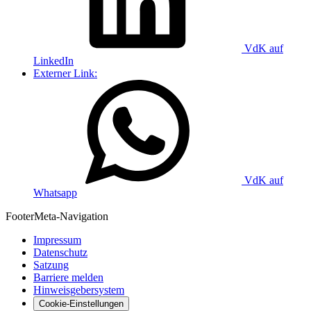
VdK auf
LinkedIn
Externer Link:
VdK auf
Whatsapp
Footer
Meta-Navigation
Impressum
Datenschutz
Satzung
Barriere melden
Hinweisgebersystem
Cookie-Einstellungen