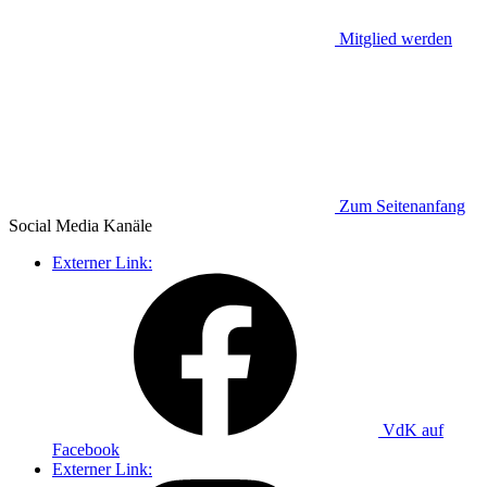
Mitglied werden
Zum Seitenanfang
Social Media
Kanäle
Externer Link:
VdK auf
Facebook
Externer Link: