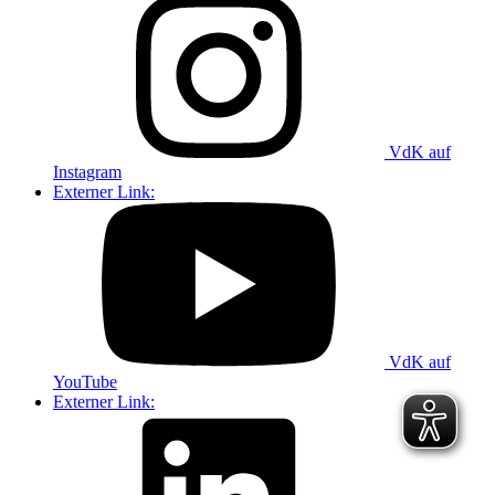
VdK auf
Instagram
Externer Link:
VdK auf
YouTube
Externer Link: