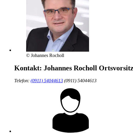
© Johannes Rocholl
Kontakt:
Johannes Rocholl
Ortsvorsit
Telefon:
(0911) 54044613
(0911) 54044613