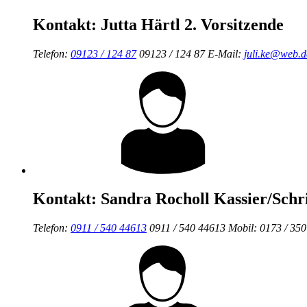
Kontakt:
Jutta Härtl
2. Vorsitzende
Telefon:
09123 / 124 87
09123 / 124 87
E-Mail:
juli.ke@web.d
Kontakt:
Sandra Rocholl
Kassier/Schri
Telefon:
0911 / 540 44613
0911 / 540 44613
Mobil:
0173 / 35