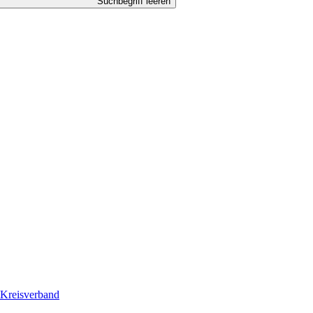
Suchbegriff leeren
Kreisverband