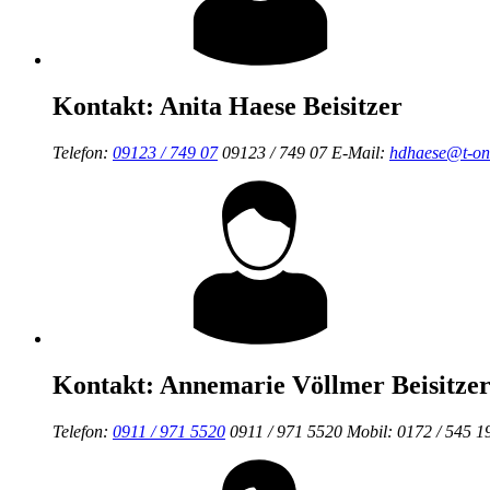
Kontakt:
Anita Haese
Beisitzer
Telefon:
09123 / 749 07
09123 / 749 07
E-Mail:
hdhaese@t-onl
Kontakt:
Annemarie Völlmer
Beisitzer
Telefon:
0911 / 971 5520
0911 / 971 5520
Mobil:
0172 / 545 1