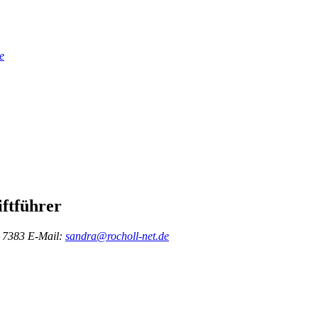
e
ftführer
0 7383
E-Mail:
sandra@rocholl-net.de