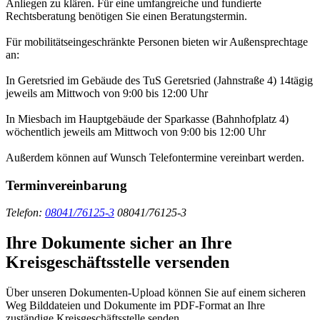
Anliegen zu klären. Für eine umfangreiche und fundierte
Rechtsberatung benötigen Sie einen Beratungstermin.
Für mobilitätseingeschränkte Personen bieten wir Außensprechtage
an:
In Geretsried im Gebäude des TuS Geretsried (Jahnstraße 4) 14tägig
jeweils am Mittwoch von 9:00 bis 12:00 Uhr
In Miesbach im Hauptgebäude der Sparkasse (Bahnhofplatz 4)
wöchentlich jeweils am Mittwoch von 9:00 bis 12:00 Uhr
Außerdem können auf Wunsch Telefontermine vereinbart werden.
Terminvereinbarung
Telefon:
08041/76125-3
08041/76125-3
Ihre Dokumente sicher an Ihre
Kreisgeschäftsstelle versenden
Über unseren Dokumenten-Upload können Sie auf einem sicheren
Weg Bilddateien und Dokumente im PDF-Format an Ihre
zuständige Kreisgeschäftsstelle senden.