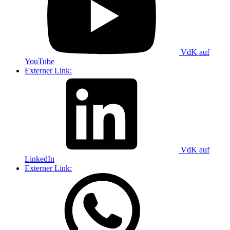
VdK auf
YouTube
Externer Link:
VdK auf
LinkedIn
Externer Link: