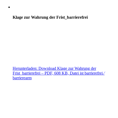
Klage zur Wahrung der Frist_barrierefrei
Herunterladen:
Download
Klage zur Wahrung der
Frist_barrierefrei
– PDF, 608 KB, Datei ist barrierefrei ⁄
barrierearm