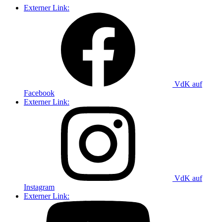
Externer Link:
VdK auf
Facebook
Externer Link:
VdK auf
Instagram
Externer Link: