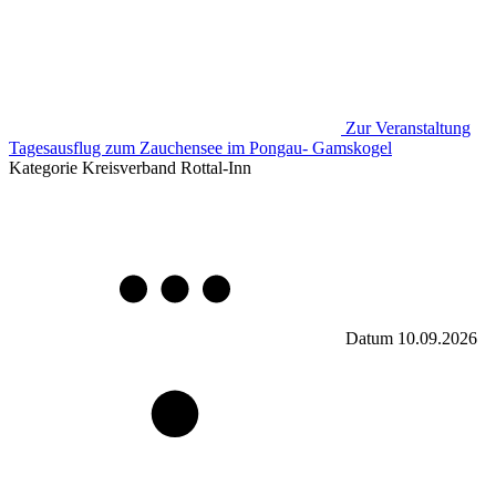
Zur Veranstaltung
Tagesausflug zum Zauchensee im Pongau- Gamskogel
Kategorie
Kreisverband Rottal-Inn
Datum
10.09.2026