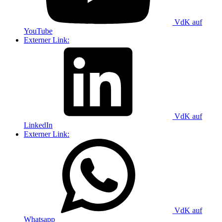
VdK auf
YouTube
Externer Link:
VdK auf
LinkedIn
Externer Link:
VdK auf
Whatsapp