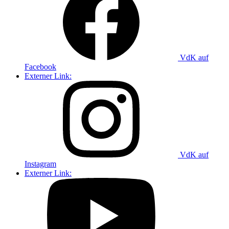
VdK auf
Facebook
Externer Link:
VdK auf
Instagram
Externer Link: