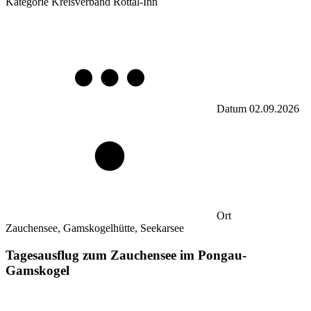
Kategorie
Kreisverband Rottal-Inn
Datum
02.09.2026
Ort
Zauchensee, Gamskogelhütte, Seekarsee
Tagesausflug zum Zauchensee im Pongau-
Gamskogel