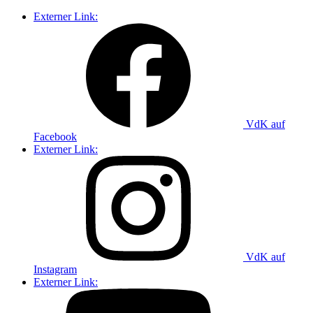
Externer Link:
VdK auf
Facebook
Externer Link:
VdK auf
Instagram
Externer Link: