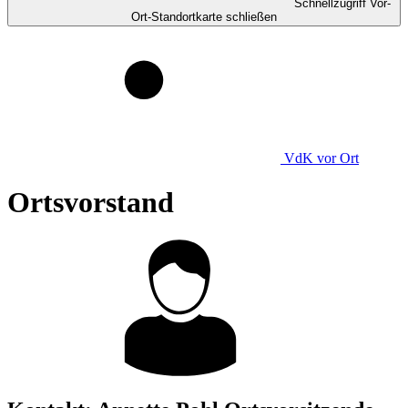
Schnellzugriff Vor-
Ort-Standortkarte schließen
VdK
vor Ort
Ortsvorstand