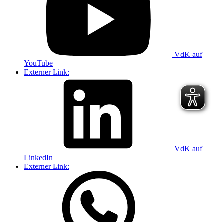
VdK auf
YouTube
Externer Link:
VdK auf
LinkedIn
Externer Link: