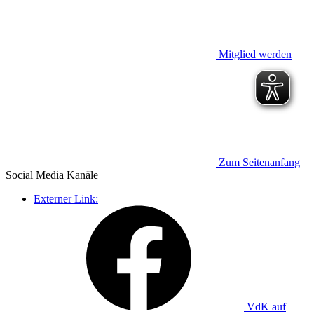
Mitglied werden
Zum Seitenanfang
Social Media
Kanäle
Externer Link:
VdK auf