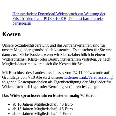
Herunterladen:
Download
Widerspruch zur Wahrung der
Frist_barrierefrei
– PDF, 610 KB, Datei ist barrierefrei ⁄
barrierearm
Kosten
Unsere Sozialrechtsberatung und das Antragsverfahren sind für
unsere Mitglieder grundsätzlich kostenfrei. Es entstehen für Sie erst
dann zusätzliche Kosten, wenn wir Sie sozialrechtlich in einem
Widerspruchs-, Klage- oder Berufungsverfahren vertreten. Je nach
Mitgliedsdauer reduzieren sich die Kosten für Sie.
Mit Beschluss des Landesausschusses vom 24.11.2024 wurde auf
Grundlage von § 10 Absatz 2 unserer
Externer Link:
Vereinssatzung
folgende Kostenpauschalen als Eigenbeteiligung der Mitglieder für
Widerspruchs-, Klage- oder Berufungsverfahren festgelegt:
Das Widerspruchsverfahren kostet einmalig 70 Euro.
ab 10 Jahren Mitgliedschaft: 40 Euro
ab 15 Jahren Mitgliedschaft: 15 Euro
ab 20 Jahren Mitgliedschaft: 5 Euro