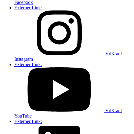
Facebook
Externer Link:
VdK auf
Instagram
Externer Link:
VdK auf
YouTube
Externer Link: