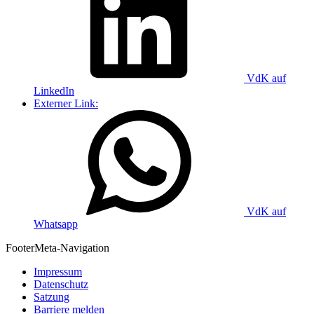
VdK auf
LinkedIn
Externer Link:
VdK auf
Whatsapp
Footer
Meta-Navigation
Impressum
Datenschutz
Satzung
Barriere melden