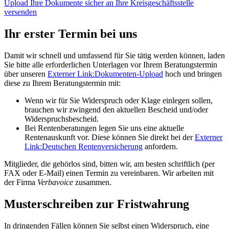
Upload
Ihre Dokumente sicher an Ihre Kreisgeschäftsstelle
versenden
Ihr erster Termin bei uns
Damit wir schnell und umfassend für Sie tätig werden können, laden
Sie bitte alle erforderlichen Unterlagen vor Ihrem Beratungstermin
über unseren
Externer Link:
Dokumenten-Upload
hoch und bringen
diese zu Ihrem Beratungstermin mit:
Wenn wir für Sie Widerspruch oder Klage einlegen sollen,
brauchen wir zwingend den aktuellen Bescheid und/oder
Widerspruchsbescheid.
Bei Rentenberatungen legen Sie uns eine aktuelle
Rentenauskunft vor. Diese können Sie direkt bei der
Externer
Link:
Deutschen Rentenversicherung
anfordern.
Mitglieder, die gehörlos sind, bitten wir, am besten schriftlich (per
FAX oder E-Mail) einen Termin zu vereinbaren. Wir arbeiten mit
der Firma
Verbavoice
zusammen.
Musterschreiben zur Fristwahrung
In dringenden Fällen können Sie selbst einen Widerspruch, eine