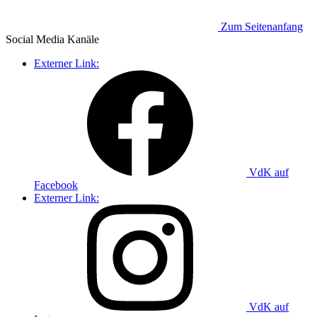
Zum Seitenanfang
Social Media
Kanäle
Externer Link:
VdK auf
Facebook
Externer Link:
VdK auf