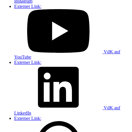
Instagram
Externer Link:
VdK auf
YouTube
Externer Link:
VdK auf
LinkedIn
Externer Link: