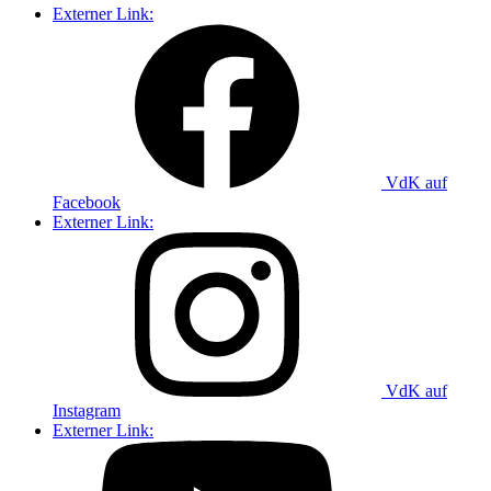
Externer Link:
VdK auf
Facebook
Externer Link:
VdK auf
Instagram
Externer Link: