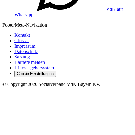
VdK auf
Whatsapp
Footer
Meta-Navigation
Kontakt
Glossar
Impressum
Datenschutz
Satzung
Barriere melden
Hinweisgebersystem
Cookie-Einstellungen
©
Copyright
2026 Sozialverband VdK Bayern e.V.