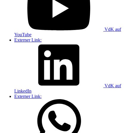
VdK auf
YouTube
Externer Link:
VdK auf
LinkedIn
Externer Link: