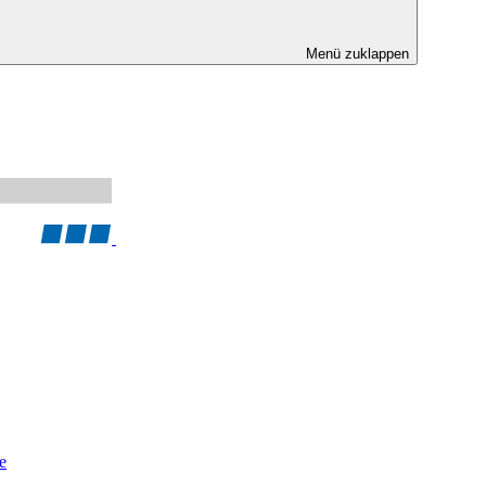
Menü zuklappen
e