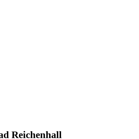
ad Reichenhall