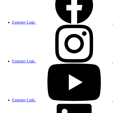
Externer Link:
Externer Link:
Externer Link: