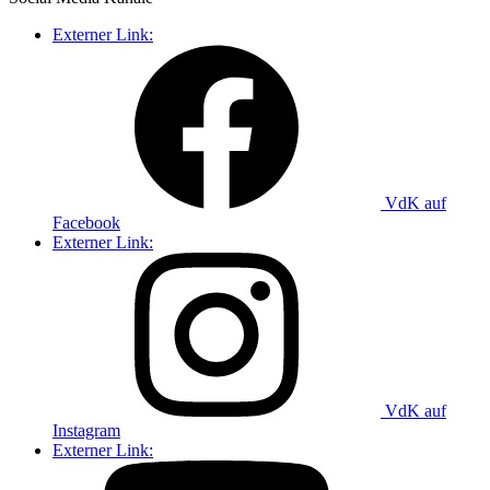
Externer Link:
VdK auf
Facebook
Externer Link:
VdK auf
Instagram
Externer Link: