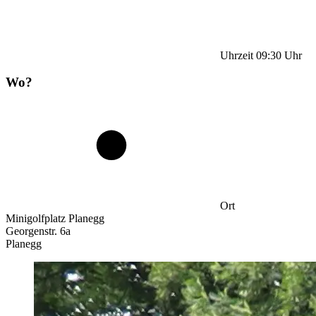
Uhrzeit
09:30
Uhr
Wo?
Ort
Minigolfplatz Planegg
Georgenstr. 6a
Planegg