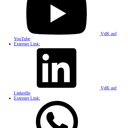
VdK auf
YouTube
Externer Link:
VdK auf
LinkedIn
Externer Link: