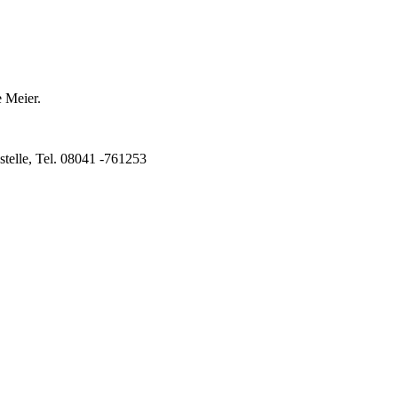
e Meier.
stelle, Tel. 08041 -761253