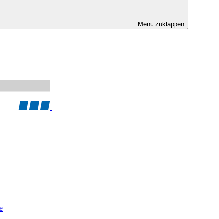
Menü zuklappen
e