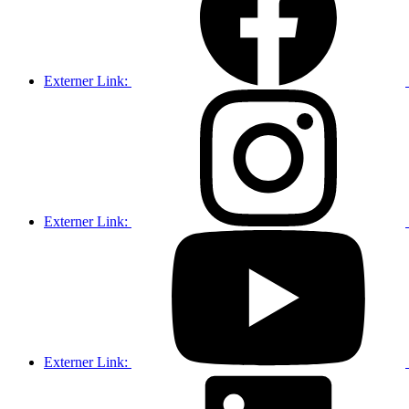
Externer Link:
Externer Link:
Externer Link: