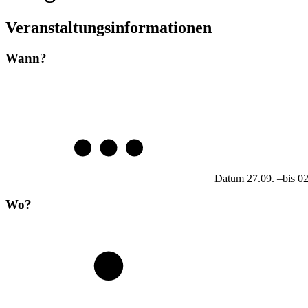
Veranstaltungsinformationen
Wann?
Datum
27.09.
–
bis
02
Wo?