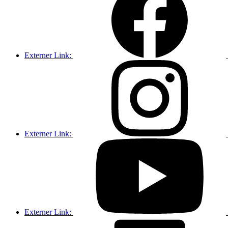
Externer Link:
Externer Link:
Externer Link: