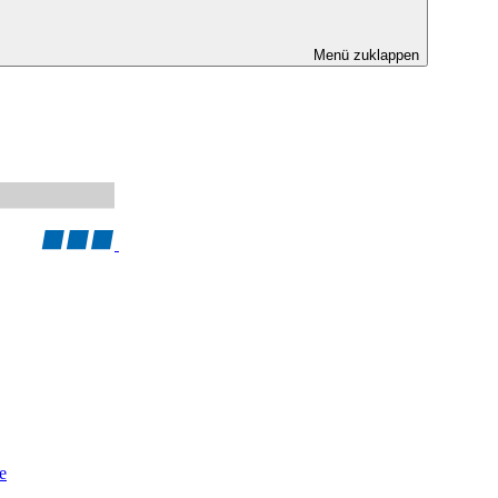
Menü zuklappen
e