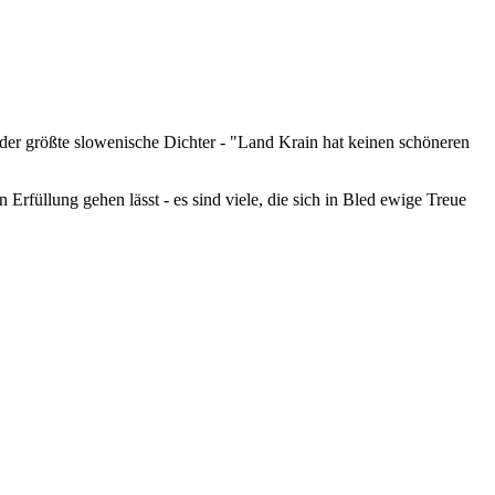
, der größte slowenische Dichter - "Land Krain hat keinen schöneren
füllung gehen lässt - es sind viele, die sich in Bled ewige Treue