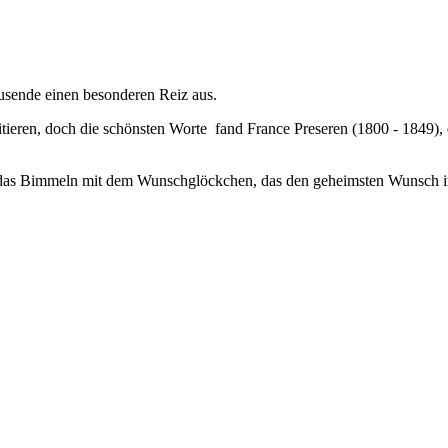
usende einen besonderen Reiz aus.
zitieren, doch die schönsten Worte fand France Preseren (1800 - 1849)
 das Bimmeln mit dem Wunschglöckchen, das den geheimsten Wunsch in Er