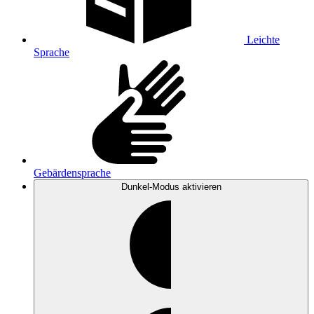
Leichte
Sprache
Gebärdensprache
Dunkel-Modus
aktivieren