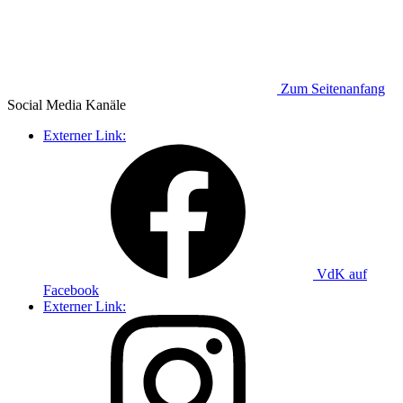
Zum Seitenanfang
Social Media
Kanäle
Externer Link:
VdK auf
Facebook
Externer Link: