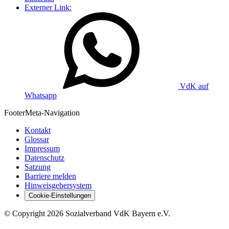
Externer Link:
VdK auf
Whatsapp
Footer
Meta-Navigation
Kontakt
Glossar
Impressum
Datenschutz
Satzung
Barriere melden
Hinweisgebersystem
Cookie-Einstellungen
©
Copyright
2026 Sozialverband VdK Bayern e.V.