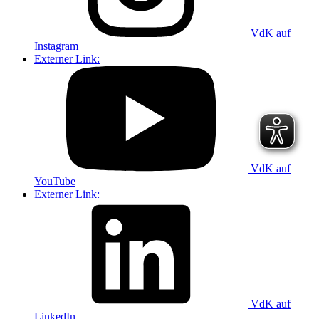
VdK auf
Instagram
Externer Link:
VdK auf
YouTube
Externer Link:
VdK auf
LinkedIn