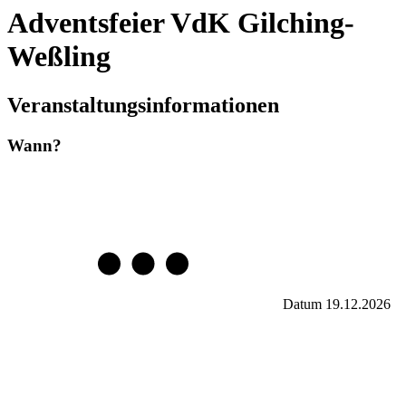
Adventsfeier VdK Gilching-
Weßling
Veranstaltungsinformationen
Wann?
Datum
19.12.2026