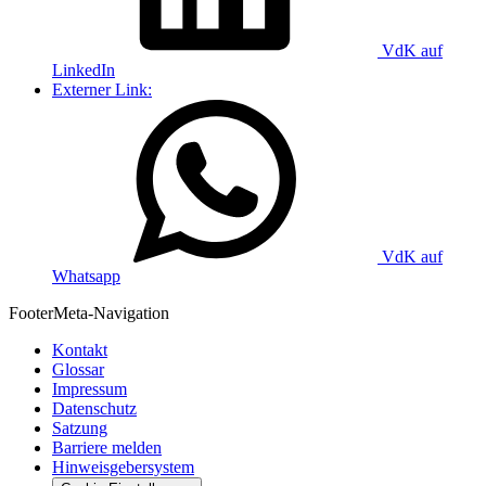
VdK auf
LinkedIn
Externer Link:
VdK auf
Whatsapp
Footer
Meta-Navigation
Kontakt
Glossar
Impressum
Datenschutz
Satzung
Barriere melden
Hinweisgebersystem