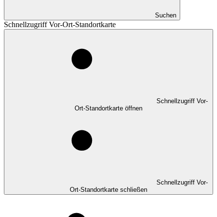
Suchen
Schnellzugriff Vor-Ort-Standortkarte
Schnellzugriff Vor-
Ort-Standortkarte öffnen
Schnellzugriff Vor-
Ort-Standortkarte schließen