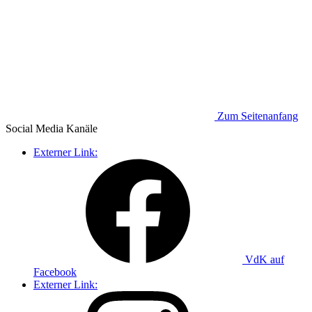
Zum Seitenanfang
Social Media
Kanäle
Externer Link:
VdK auf
Facebook
Externer Link: