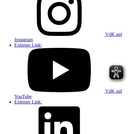
VdK auf
Instagram
Externer Link:
VdK auf
YouTube
Externer Link: