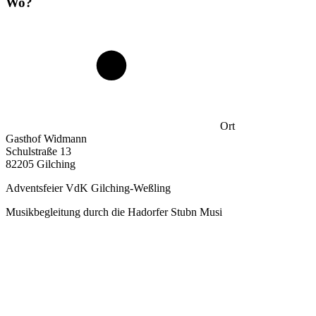
Wo?
Ort
Gasthof Widmann
Schulstraße 13
82205 Gilching
Adventsfeier VdK Gilching-Weßling
Musikbegleitung durch die Hadorfer Stubn Musi