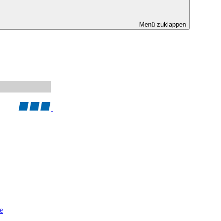
Menü zuklappen
e