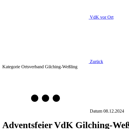
VdK
vor Ort
Zurück
Kategorie
Ortsverband Gilching-Weßling
Datum
08.12.2024
Adventsfeier VdK Gilching-Weß