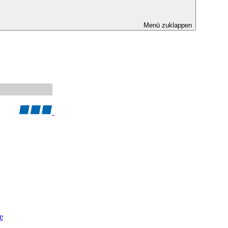
Menü zuklappen
e