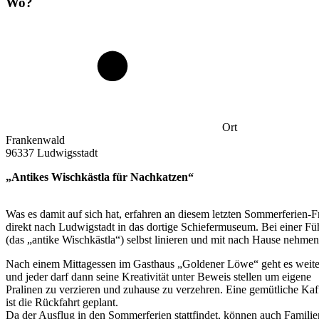
Wo?
Ort
Frankenwald
96337 Ludwigsstadt
„Antikes Wischkästla für Nachkatzen“
Was es damit auf sich hat, erfahren an diesem letzten Sommerferien-
direkt nach Ludwigstadt in das dortige Schiefermuseum. Bei einer Fü
(das „antike Wischkästla“) selbst linieren und mit nach Hause nehmen
Nach einem Mittagessen im Gasthaus „Goldener Löwe“ geht es weiter z
und jeder darf dann seine Kreativität unter Beweis stellen um eigene
Pralinen zu verzieren und zuhause zu verzehren. Eine gemütliche Ka
ist die Rückfahrt geplant.
Da der Ausflug in den Sommerferien stattfindet, können auch Familien