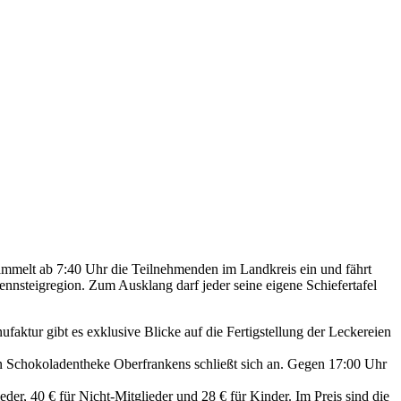
 sammelt ab 7:40 Uhr die Teilnehmenden im Landkreis ein und fährt
nnsteigregion. Zum Ausklang darf jeder seine eigene Schiefertafel
ktur gibt es exklusive Blicke auf die Fertigstellung der Leckereien
n Schokoladentheke Oberfrankens schließt sich an. Gegen 17:00 Uhr
er, 40 € für Nicht-Mitglieder und 28 € für Kinder. Im Preis sind die