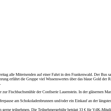
Freitag alle Mitreisenden auf einer Fahrt in den Frankenwald. Der Bus
hrung erfährt die Gruppe viel Wissenswertes über das blaue Gold der Re
.
ur Fischbachsmühle der Confiserie Lauenstein. In der gläsernen Manufa
ffeepause am Schokoladenbrunnen und/oder ein Einkauf an der längste
 gerne teilnehmen. Die Teilnehmergebühr beträgt 33 € für VdK-Mitglied