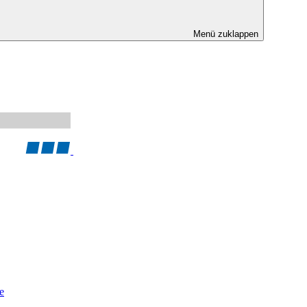
Menü zuklappen
e