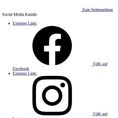
Zum Seitenanfang
Social Media
Kanäle
Externer Link:
VdK auf
Facebook
Externer Link:
VdK auf