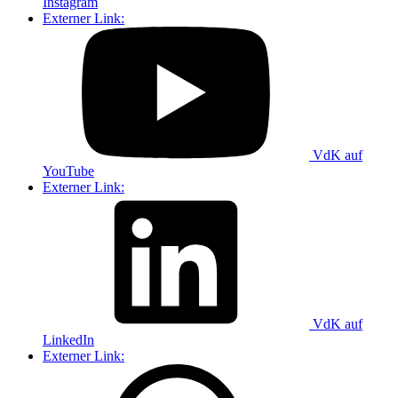
Instagram
Externer Link:
VdK auf
YouTube
Externer Link:
VdK auf
LinkedIn
Externer Link: