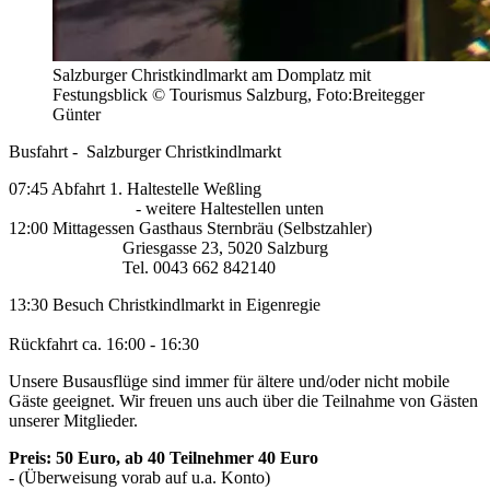
Salzburger Christkindlmarkt am Domplatz mit
Festungsblick © Tourismus Salzburg, Foto:Breitegger
Günter
Busfahrt - Salzburger Christkindlmarkt
07:45 Abfahrt 1. Haltestelle Weßling
- weitere Haltestellen unten
12:00 Mittagessen Gasthaus Sternbräu (Selbstzahler)
Griesgasse 23, 5020 Salzburg
Tel. 0043 662 842140
13:30 Besuch Christkindlmarkt in Eigenregie
Rückfahrt ca. 16:00 - 16:30
Unsere Busausflüge sind immer für ältere und/oder nicht mobile
Gäste geeignet. Wir freuen uns auch über die Teilnahme von Gästen
unserer Mitglieder.
Preis: 50 Euro, ab 40 Teilnehmer 40 Euro
- (Überweisung vorab auf u.a. Konto)