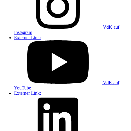
VdK auf
Instagram
Externer Link:
VdK auf
YouTube
Externer Link: