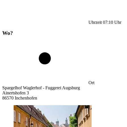
Uhrzeit
07:10
Uhr
Wo?
Ort
Spargelhof Waglerhof - Fuggerei Augsburg
Ainertshofen 3
86570 Inchenhofen