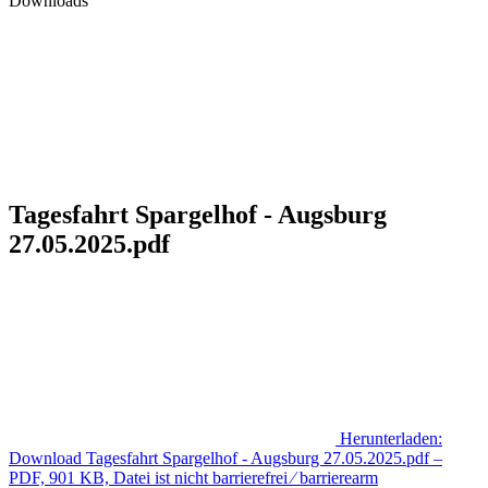
Downloads
Tagesfahrt Spargelhof - Augsburg
27.05.2025.pdf
Herunterladen:
Download
Tagesfahrt Spargelhof - Augsburg 27.05.2025.pdf
–
PDF, 901 KB, Datei ist nicht barrierefrei ⁄ barrierearm