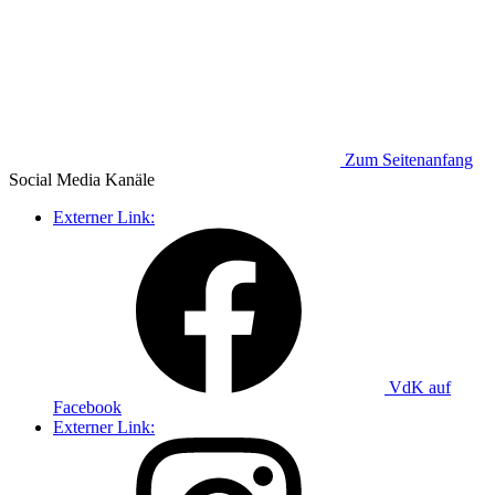
Zum Seitenanfang
Social Media
Kanäle
Externer Link:
VdK auf
Facebook
Externer Link: