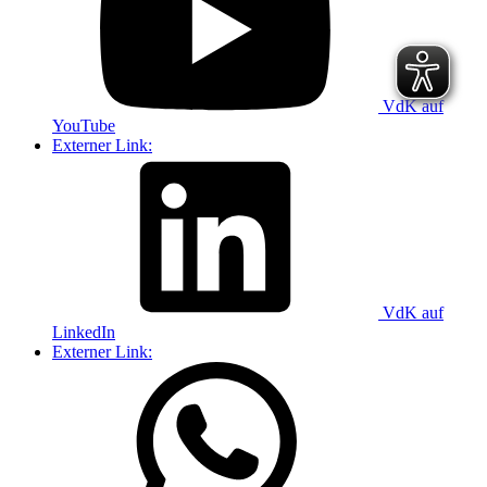
VdK auf
YouTube
Externer Link:
VdK auf
LinkedIn
Externer Link: