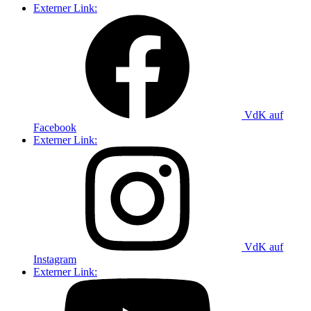
Externer Link:
VdK auf
Facebook
Externer Link:
VdK auf
Instagram
Externer Link: