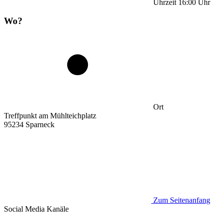
Uhrzeit
16:00
Uhr
Wo?
Ort
Treffpunkt am Mühlteichplatz
95234 Sparneck
Zum Seitenanfang
Social Media
Kanäle