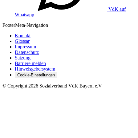
VdK auf
Whatsapp
Footer
Meta-Navigation
Kontakt
Glossar
Impressum
Datenschutz
Satzung
Barriere melden
Hinweisgebersystem
Cookie-Einstellungen
©
Copyright
2026 Sozialverband VdK Bayern e.V.