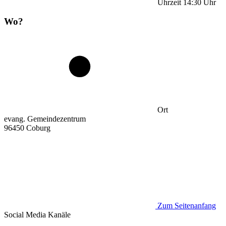
Uhrzeit
14:30
Uhr
Wo?
Ort
evang. Gemeindezentrum
96450 Coburg
Zum Seitenanfang
Social Media
Kanäle