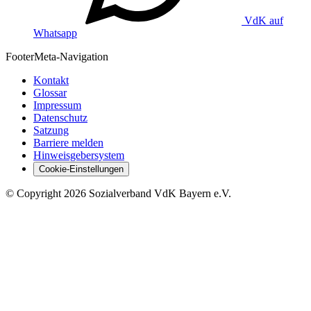
VdK auf
Whatsapp
Footer
Meta-Navigation
Kontakt
Glossar
Impressum
Datenschutz
Satzung
Barriere melden
Hinweisgebersystem
Cookie-Einstellungen
©
Copyright
2026 Sozialverband VdK Bayern e.V.