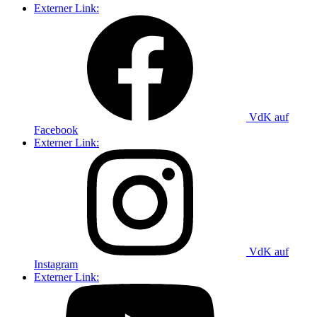
Externer Link:
VdK auf
Facebook
Externer Link:
VdK auf
Instagram
Externer Link: