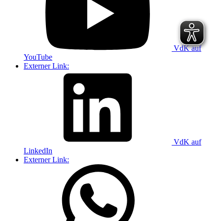
VdK auf
YouTube
Externer Link:
VdK auf
LinkedIn
Externer Link: