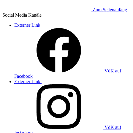
Zum Seitenanfang
Social Media
Kanäle
Externer Link:
VdK auf
Facebook
Externer Link:
VdK auf
Instagram