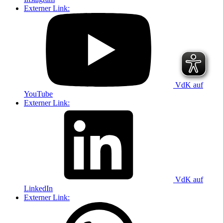
Externer Link:
VdK auf
YouTube
Externer Link:
VdK auf
LinkedIn
Externer Link: