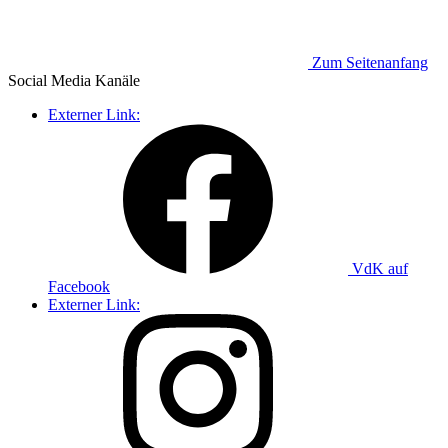
Zum Seitenanfang
Social Media
Kanäle
Externer Link:
VdK auf
Facebook
Externer Link: