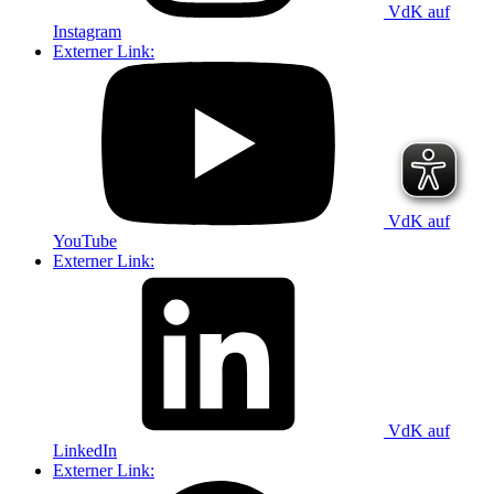
VdK auf
Instagram
Externer Link:
VdK auf
YouTube
Externer Link:
VdK auf
LinkedIn
Externer Link: