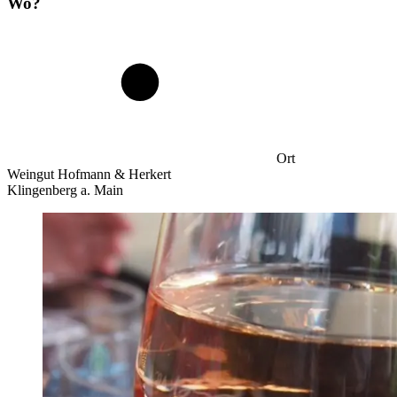
Wo?
Ort
Weingut Hofmann & Herkert
Klingenberg a. Main