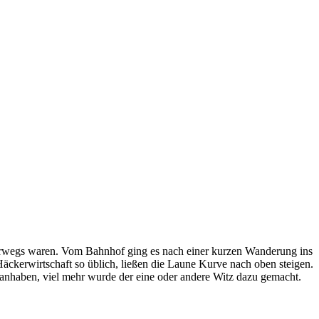
erwegs waren. Vom Bahnhof ging es nach einer kurzen Wanderung ins
Häckerwirtschaft so üblich, ließen die Laune Kurve nach oben steigen.
anhaben, viel mehr wurde der eine oder andere Witz dazu gemacht.