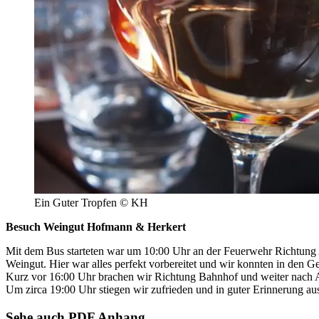
Ein Guter Tropfen © KH
Besuch Weingut Hofmann & Herkert
Mit dem Bus starteten war um 10:00 Uhr an der Feuerwehr Richtung
Weingut. Hier war alles perfekt vorbereitet und wir konnten in den G
Kurz vor 16:00 Uhr brachen wir Richtung Bahnhof und weiter nach A
Um zirca 19:00 Uhr stiegen wir zufrieden und in guter Erinnerung au
Sehe auch PDF Anhang