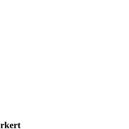
rkert