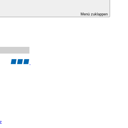
Menü zuklappen
e