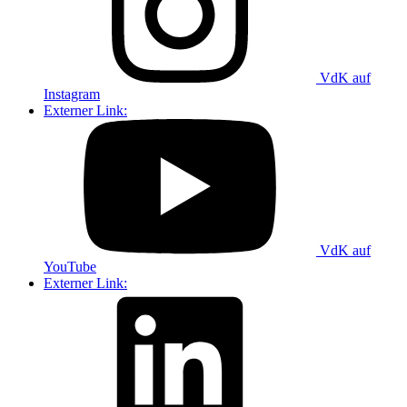
VdK auf
Instagram
Externer Link:
VdK auf
YouTube
Externer Link: