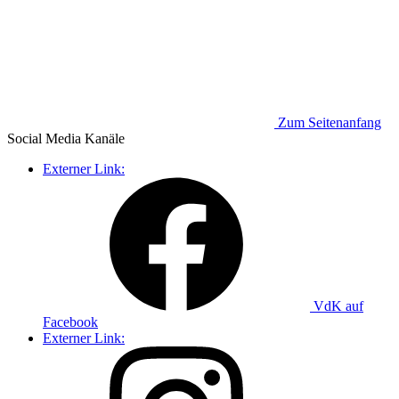
Zum Seitenanfang
Social Media
Kanäle
Externer Link:
VdK auf
Facebook
Externer Link: