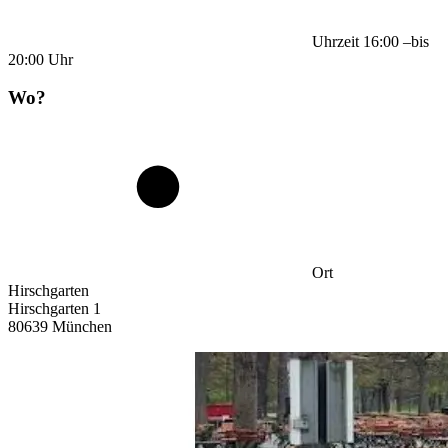
Uhrzeit
16:00
–
bis
20:00
Uhr
Wo?
Ort
Hirschgarten
Hirschgarten 1
80639 München