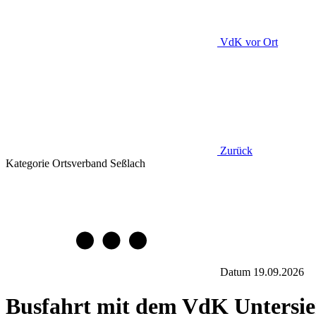
VdK
vor Ort
Zurück
Kategorie
Ortsverband Seßlach
Datum
19.09.2026
Busfahrt mit dem VdK Untersi