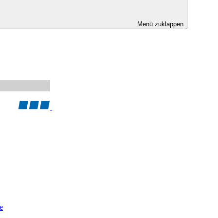
Menü zuklappen
e