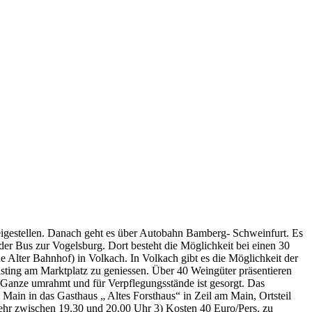
gestellen. Danach geht es über Autobahn Bamberg- Schweinfurt. Es
 der Bus zur Vogelsburg. Dort besteht die Möglichkeit bei einen 30
e Alter Bahnhof) in Volkach. In Volkach gibt es die Möglichkeit der
asting am Marktplatz zu geniessen. Über 40 Weingüter präsentieren
 Ganze umrahmt und für Verpflegungsstände ist gesorgt. Das
 Main in das Gasthaus „ Altes Forsthaus“ in Zeil am Main, Ortsteil
kkehr zwischen 19.30 und 20.00 Uhr 3) Kosten 40 Euro/Pers. zu