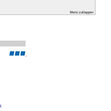
Menü zuklappen
e