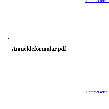
Herunterladen:
Anmeldeformular.pdf
Herunterladen: