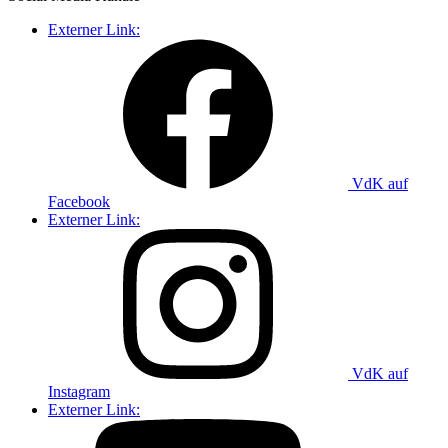
Externer Link:
VdK auf
Facebook
Externer Link:
VdK auf
Instagram
Externer Link: