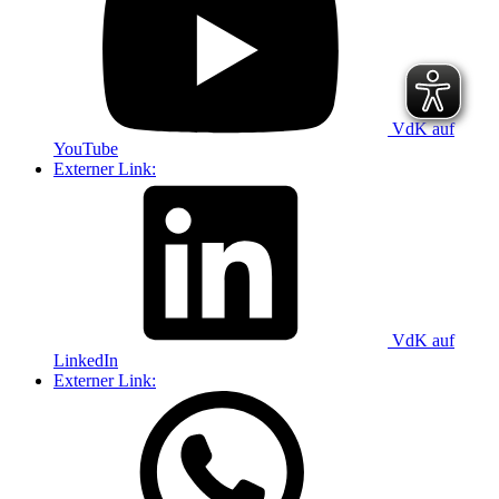
VdK auf
YouTube
Externer Link:
VdK auf
LinkedIn
Externer Link: